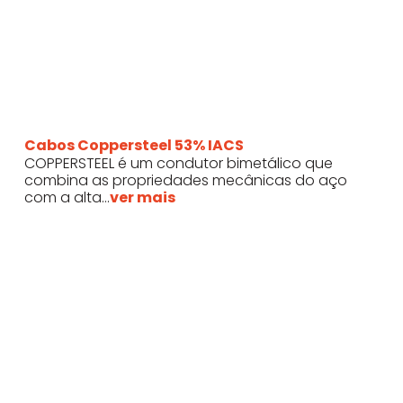
Cabos Coppersteel 53% IACS
COPPERSTEEL é um condutor bimetálico que
combina as propriedades mecânicas do aço
com a alta...
ver mais