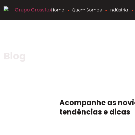
Home
Quem Somos
Indústria
Blog
Acompanhe as novi
tendências e dicas