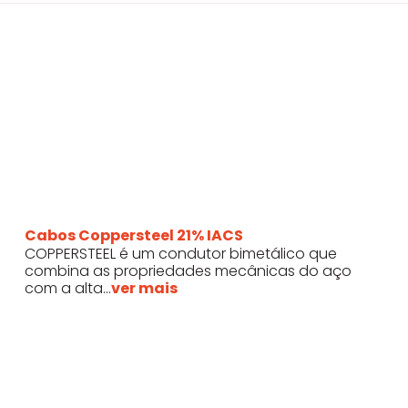
Cabos Coppersteel 21% IACS
COPPERSTEEL é um condutor bimetálico que
combina as propriedades mecânicas do aço
com a alta...
ver mais