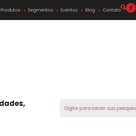
Produtos
Segmentos
Eventos
Blog
Contato
dades,