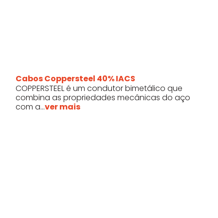
Cabos Coppersteel 40% IACS
COPPERSTEEL é um condutor bimetálico que
combina as propriedades mecânicas do aço
com a...
ver mais