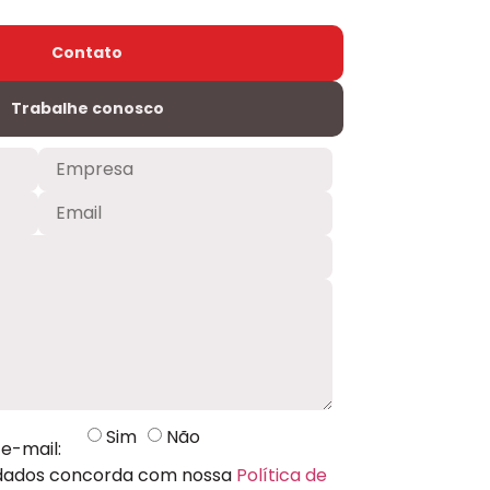
Contato
Trabalhe conosco
Sim
Não
e-mail:
 dados concorda com nossa
Política de