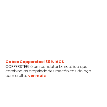
Cabos Coppersteel 30% IACS
COPPERSTEEL é um condutor bimetálico que
combina as propriedades mecânicas do aço
com a alta...
ver mais