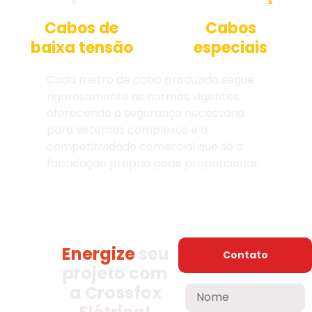
Cabos de
Cabos
baixa tensão
especiais
Cada metro de cabo produzido segue
rigorosamente as normas vigentes,
oferecendo a segurança necessária
para sistemas complexos e a
competitividade comercial que só a
fabricação própria pode proporcionar.
Energize
seu
Contato
projeto com
a Crossfox