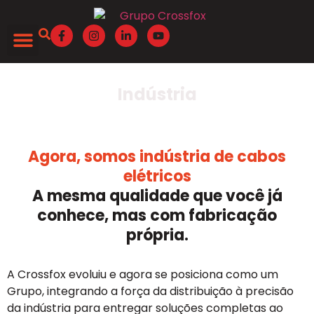
Quem Somos
Indústria
Agora, somos indústria de cabos
elétricos
A mesma qualidade que você já
conhece, mas com fabricação
própria.
A Crossfox evoluiu e agora se posiciona como um
Grupo, integrando a força da distribuição à precisão
da indústria para entregar soluções completas ao