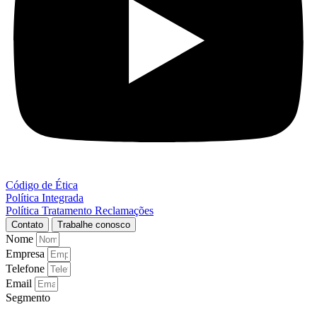
Código de Ética
Política Integrada
Política Tratamento Reclamações
Contato
Trabalhe conosco
Nome
Empresa
Telefone
Email
Segmento