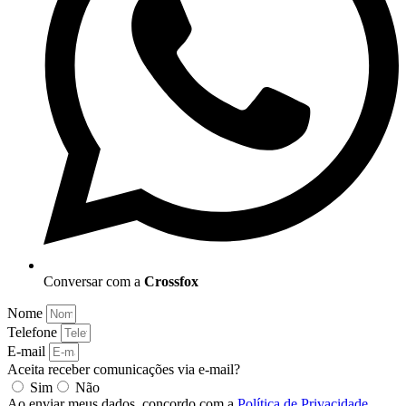
Conversar com a
Crossfox
Nome
Telefone
E-mail
Aceita receber comunicações via e-mail?
Sim
Não
Ao enviar meus dados, concordo com a
Política de Privacidade
.