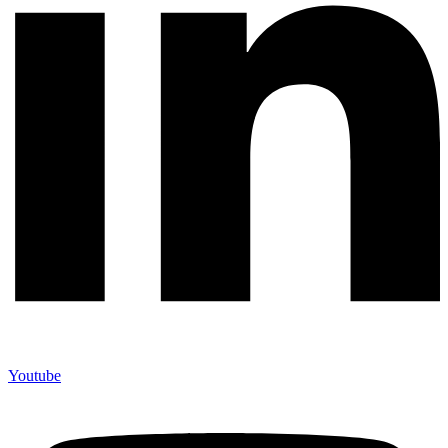
Youtube