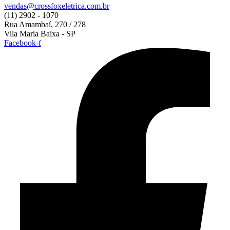
vendas@crossfoxeletrica.com.br
(11) 2902 - 1070
Rua Amambaí, 270 / 278
Vila Maria Baixa - SP
Facebook-f