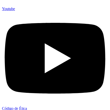
Youtube
Código de Ética