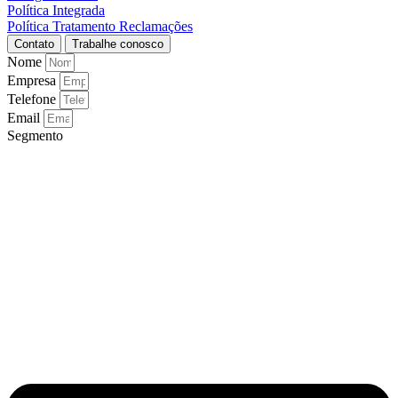
Política Integrada
Política Tratamento Reclamações
Contato
Trabalhe conosco
Nome
Empresa
Telefone
Email
Segmento