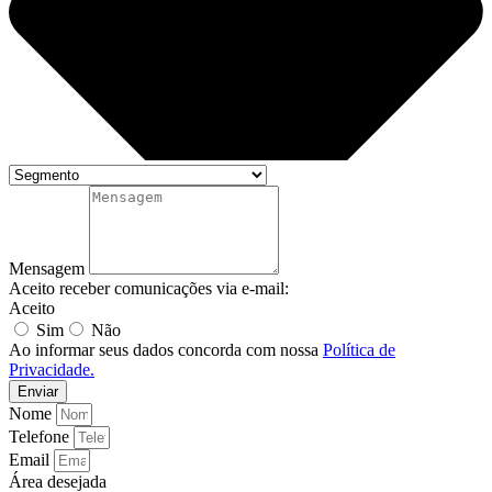
Mensagem
Aceito receber comunicações via e-mail:
Aceito
Sim
Não
Ao informar seus dados concorda com nossa
Política de
Privacidade.
Enviar
Nome
Telefone
Email
Área desejada