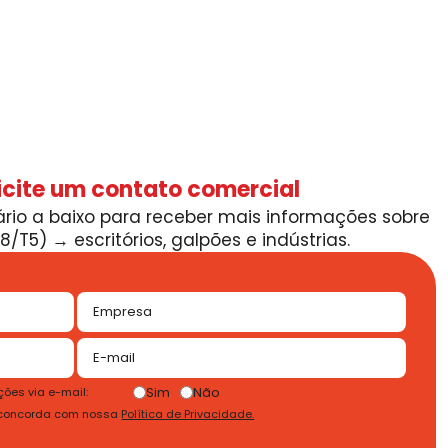
icite um contato comercial
rio a baixo para receber mais informações sobre
8/T5) → escritórios, galpões e indústrias.
Sim
Não
ões via e-mail:
 concorda com nossa
Política de Privacidade.