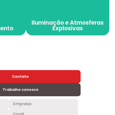
Explosivas
Iluminação e Atmosferas
mento
Explosivas
Contato
Trabalhe conosco