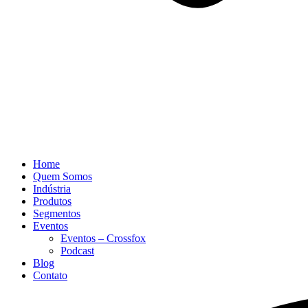
Home
Quem Somos
Indústria
Produtos
Segmentos
Eventos
Eventos – Crossfox
Podcast
Blog
Contato