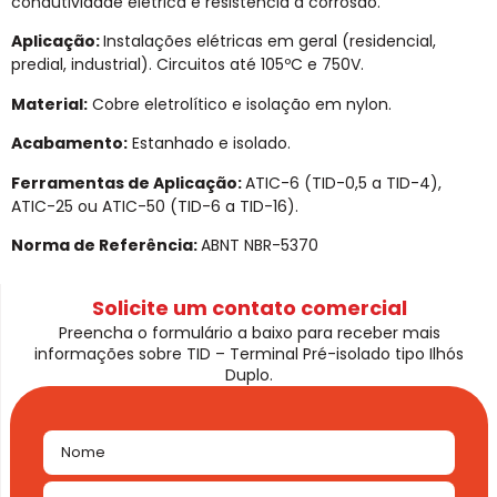
condutividade elétrica e resistência à corrosão.
Aplicação:
Instalações elétricas em geral (residencial,
predial, industrial). Circuitos até 105ºC e 750V.
Material:
Cobre eletrolítico e isolação em nylon.
Acabamento:
Estanhado e isolado.
Ferramentas de Aplicação:
ATIC-6 (TID-0,5 a TID-4),
ATIC-25 ou ATIC-50 (TID-6 a TID-16).
Norma de Referência:
ABNT NBR-5370
Solicite um contato comercial
Preencha o formulário a baixo para receber mais
informações sobre TID – Terminal Pré-isolado tipo Ilhós
Duplo.