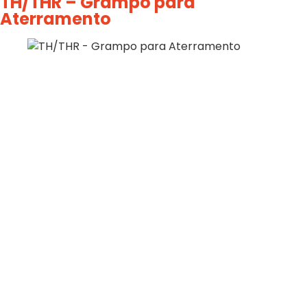
TH/THR – Grampo para
Aterramento