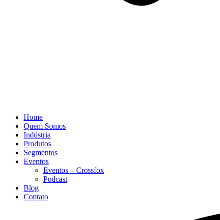
Home
Quem Somos
Indústria
Produtos
Segmentos
Eventos
Eventos – Crossfox
Podcast
Blog
Contato