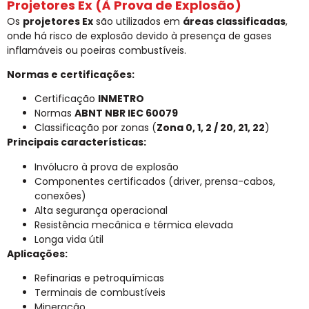
Projetores Ex (À Prova de Explosão)
Os
projetores Ex
são utilizados em
áreas classificadas
,
onde há risco de explosão devido à presença de gases
inflamáveis ou poeiras combustíveis.
Normas e certificações:
Certificação
INMETRO
Normas
ABNT NBR IEC 60079
Classificação por zonas (
Zona 0, 1, 2 / 20, 21, 22
)
Principais características:
Invólucro à prova de explosão
Componentes certificados (driver, prensa-cabos,
conexões)
Alta segurança operacional
Resistência mecânica e térmica elevada
Longa vida útil
Aplicações:
Refinarias e petroquímicas
Terminais de combustíveis
Mineração