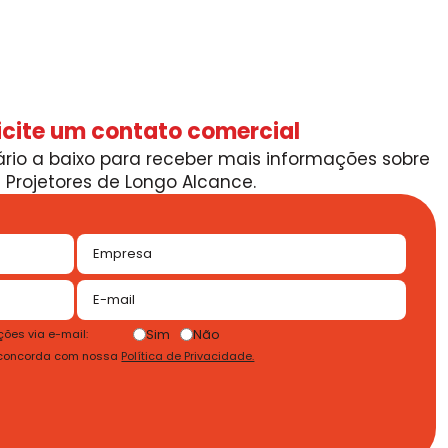
icite um contato comercial
rio a baixo para receber mais informações sobre
Projetores de Longo Alcance.
Sim
Não
ões via e-mail:
 concorda com nossa
Política de Privacidade.