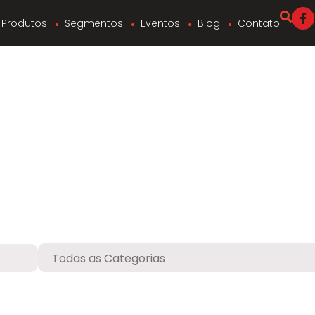
Produtos
Segmentos
Eventos
Blog
Contato