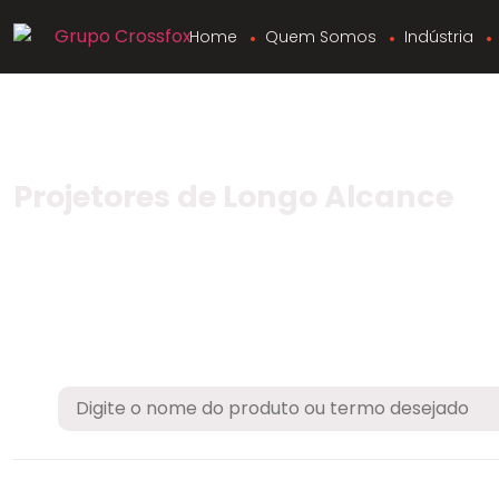
Home
Quem Somos
Indústria
Projetores de Longo Alcance