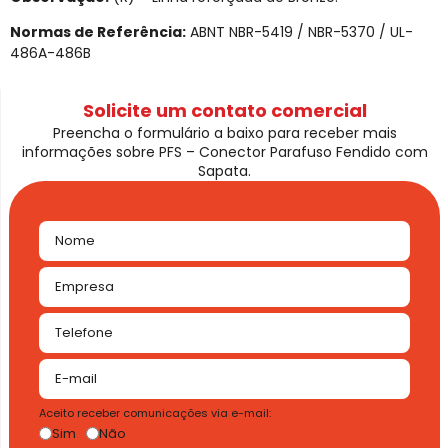
Normas de Referência:
ABNT NBR-5419 / NBR-5370 / UL-
486A-486B
Solicite um contato comercial
Preencha o formulário a baixo para receber mais
informações sobre PFS – Conector Parafuso Fendido com
Sapata.
Aceito receber comunicações via e-mail:
Sim
Não