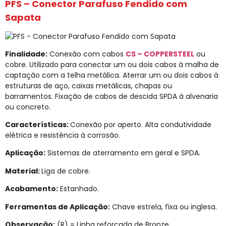
PFS – Conector Parafuso Fendido com
Sapata
Finalidade:
Conexão com cabos
CS – COPPERSTEEL
ou
cobre. Utilizado para conectar um ou dois cabos à malha de
captação com a telha metálica. Aterrar um ou dois cabos à
estruturas de aço, caixas metálicas, chapas ou
barramentos. Fixação de cabos de descida SPDA à alvenaria
ou concreto.
Características:
Conexão por aperto. Alta condutividade
elétrica e resistência à corrosão.
Aplicação:
Sistemas de aterramento em geral e SPDA.
Material:
Liga de cobre.
Acabamento:
Estanhado.
Ferramentas de Aplicação:
Chave estrela, fixa ou inglesa.
Observação:
(R) = Linha reforçada de Bronze.