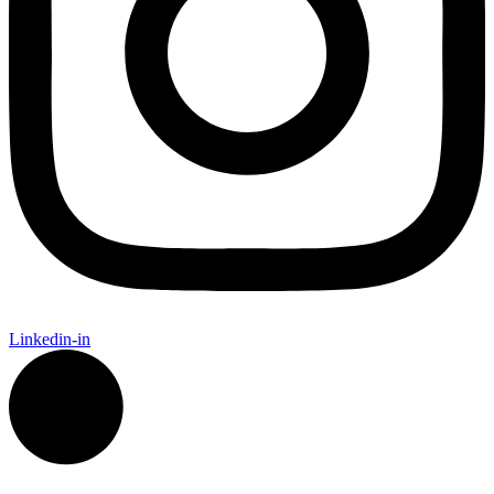
Linkedin-in