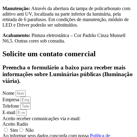
Manutenção:
Através da abertura da tampa de policarbonato com
aditivo anti UV, localizada na parte inferior da luminária, pela
retirada de 6 parafusos. Em condições de manutenção, módulo de
LED e Driver poderão ser substituídos.
Acabamento:
Pintura eletrostática – Cor Padrão Cinza Munsell
N6,5. Outras cores sob consulta.
Solicite um contato comercial
Preencha o formulário a baixo para receber mais
informações sobre Luminárias públicas (Iluminação
viária).
Nome
Empresa
Telefone
E-mail
Aceito receber comunicações via e-mail:
Aceito Radio
Sim
Não
Ao informar seus dados concorda com nossa
Política de