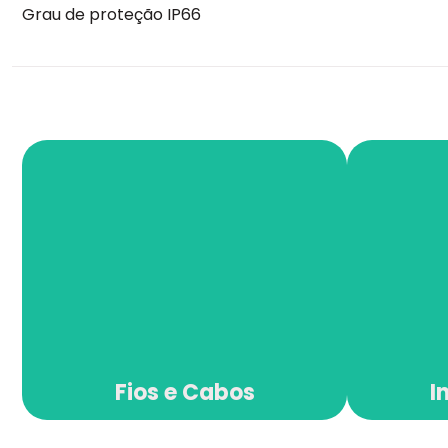
Grau de proteção IP66
Fios e Cabos
I
Fios e Cabos
I