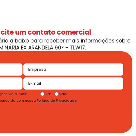
icite um contato comercial
rio a baixo para receber mais informações sobre
MINÁRIA EX ARANDELA 90º – TLW17.
Sim
Não
ões via e-mail:
 concorda com nossa
Política de Privacidade.