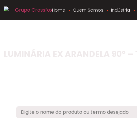
Home
Quem Somos
Indústria
LUMINÁRIA EX ARANDELA 90º – 