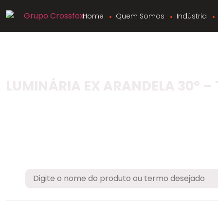
Home
Quem Somos
Indústria
LUMINÁRIA EX ARANDELA 30º –