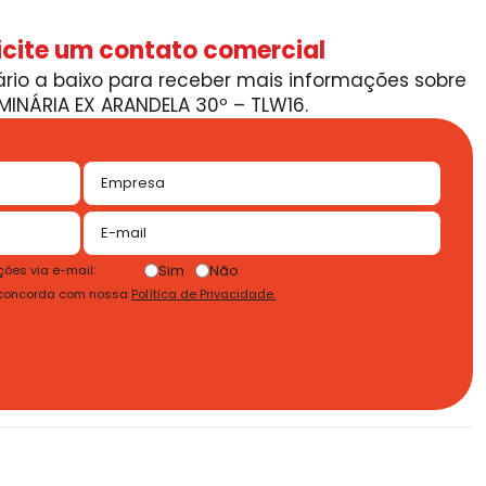
icite um contato comercial
rio a baixo para receber mais informações sobre
MINÁRIA EX ARANDELA 30º – TLW16.
Sim
Não
ões via e-mail:
 concorda com nossa
Política de Privacidade.