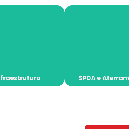
nfraestrutura
SPDA e Aterra
nfraestrutura
SPDA e Aterra