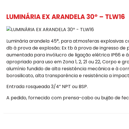
LUMINÁRIA EX ARANDELA 30º – TLW16
Luminária arandela 45°, para atmosferas explosivas c
db à prova de explosão; Ex tb à prova de ingresso de 
aumentada para invólucro de ligação elétrica IP66 e ár
apropriado para uso em Zona 1, 2, 21 ou 22, Corpo e gr
alumínio fundido de alta resistência mecânica e à cor
borosilicato, alta transparência e resistência a impa
Entrada rosqueada 3/4” NPT ou BSP.
A pedido, fornecido com prensa-cabo ou bujão de fe