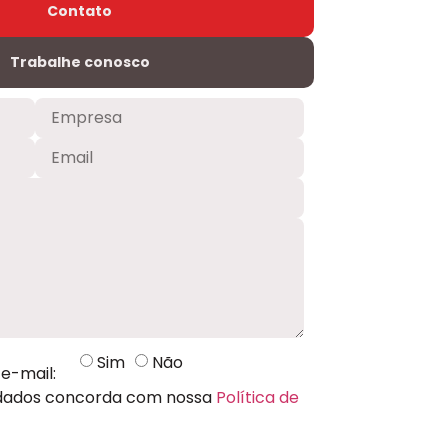
Contato
Trabalhe conosco
Sim
Não
e-mail:
 dados concorda com nossa
Política de