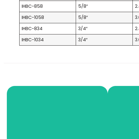
IHBC-858
5/8″
2
IHBC-1058
5/8″
3
IHBC-834
3/4″
2
IHBC-1034
3/4″
3
Fios e Cabos
I