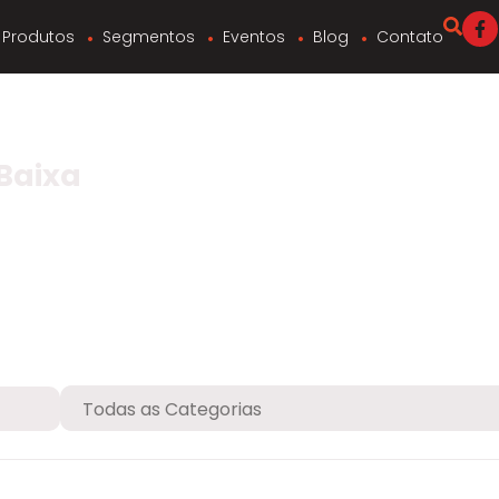
Produtos
Segmentos
Eventos
Blog
Contato
Baixa