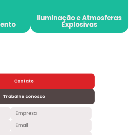
Iluminação e Atmosferas
mento
Explosivas
Contato
Trabalhe conosco