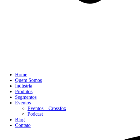
Home
Quem Somos
Indústria
Produtos
Segmentos
Eventos
Eventos – Crossfox
Podcast
Blog
Contato