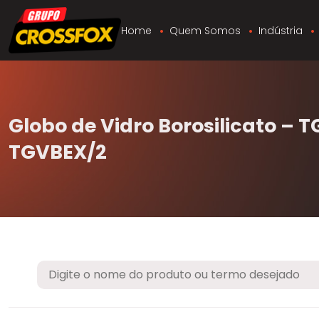
Home
Quem Somos
Indústria
Globo de Vidro Borosilicato – T
TGVBEX/2