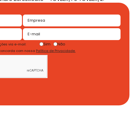
Sim
Não
ões via e-mail:
 concorda com nossa
Política de Privacidade.