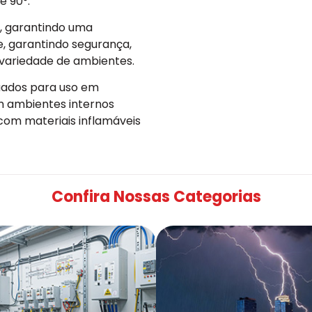
e 90°.
z, garantindo uma
e, garantindo segurança,
variedade de ambientes.
uados para uso em
em ambientes internos
om materiais inflamáveis
Confira Nossas Categorias