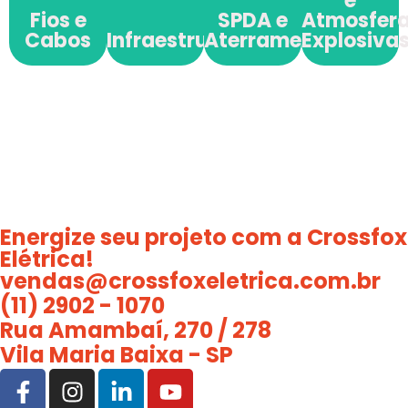
e
Fios e
SPDA e
Atmosfer
Cabos
Infraestrutura
Aterramento
Explosiva
Energize
seu projeto com a Crossfox
Elétrica!
vendas@crossfoxeletrica.com.br
(11) 2902 - 1070
Rua Amambaí, 270 / 278
Vila Maria Baixa - SP