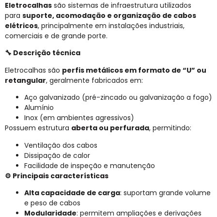
Eletrocalhas
são sistemas de infraestrutura utilizados
para
suporte, acomodação e organização de cabos
elétricos
, principalmente em instalações industriais,
comerciais e de grande porte.
🔧 Descrição técnica
Eletrocalhas são
perfis metálicos em formato de “U” ou
retangular
, geralmente fabricados em:
Aço galvanizado (pré-zincado ou galvanização a fogo)
Alumínio
Inox (em ambientes agressivos)
Possuem estrutura
aberta ou perfurada
, permitindo:
Ventilação dos cabos
Dissipação de calor
Facilidade de inspeção e manutenção
⚙️ Principais características
Alta capacidade de carga
: suportam grande volume
e peso de cabos
Modularidade
: permitem ampliações e derivações