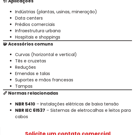
🔌 Aplicações
Indústrias (plantas, usinas, mineração)
Data centers
Prédios comerciais
Infraestrutura urbana
Hospitais e shoppings
🧩 Acessórios comuns
Curvas (horizontal e vertical)
Tês e cruzetas
Reduções
Emendas e talas
Suportes e mãos francesas
Tampas
📏 Normas relacionadas
NBR 5410
– Instalações elétricas de baixa tensão
NBR IEC 61537
– Sistemas de eletrocalhas e leitos para
cabos
Solicite um contato comercial