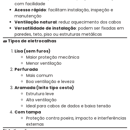
com facilidade
Acesso rápido
: facilitam instalação, inspeção e
manutenção
Ventilação natural
: reduz aquecimento dos cabos
Versatilidade de instalação
: podem ser fixadas em
paredes, teto, piso ou estruturas metálicas
🧱 Tipos de eletrocalhas
Lisa (sem furos)
Maior proteção mecânica
Menor ventilação
Perfurada
Mais comum
Boa ventilação e leveza
Aramada (leito tipo cesta)
Estrutura leve
Alta ventilação
Ideal para cabos de dados e baixa tensão
Com tampa
Proteção contra poeira, impacto e interferências
externas