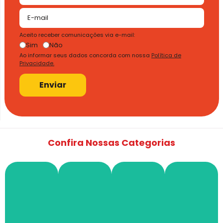
Aceito receber comunicações via e-mail:
Sim
Não
Ao informar seus dados concorda com nossa
Política de
Privacidade.
Enviar
Confira Nossas Categorias
Ilumin
SPDA
Fios
e