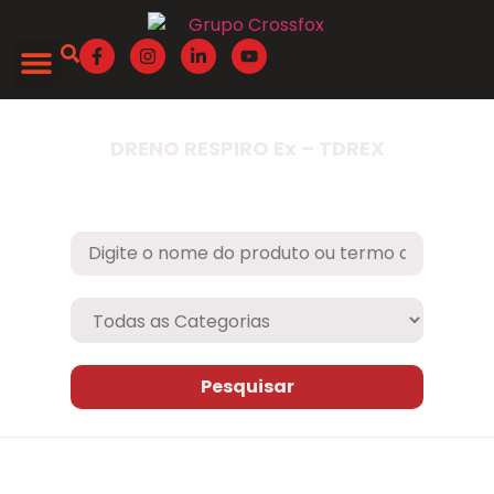
Quem Somos
DRENO RESPIRO Ex – TDREX