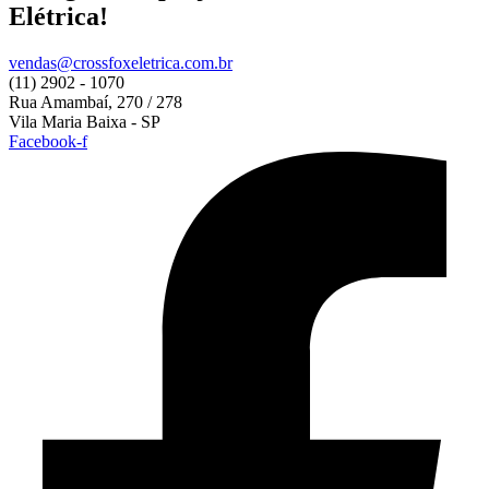
Elétrica!
vendas@crossfoxeletrica.com.br
(11) 2902 - 1070
Rua Amambaí, 270 / 278
Vila Maria Baixa - SP
Facebook-f