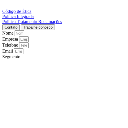
Código de Ética
Política Integrada
Política Tratamento Reclamações
Contato
Trabalhe conosco
Nome
Empresa
Telefone
Email
Segmento