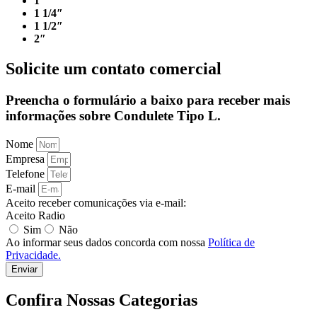
1″
1 1/4″
1 1/2″
2″
Solicite um contato comercial
Preencha o formulário a baixo para receber mais
informações sobre Condulete Tipo L.
Nome
Empresa
Telefone
E-mail
Aceito receber comunicações via e-mail:
Aceito Radio
Sim
Não
Ao informar seus dados concorda com nossa
Política de
Privacidade.
Enviar
Confira Nossas Categorias