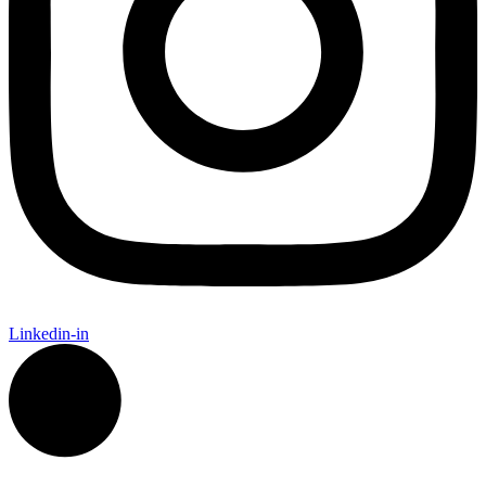
Linkedin-in