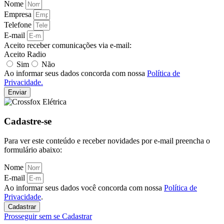
Nome
Empresa
Telefone
E-mail
Aceito receber comunicações via e-mail:
Aceito Radio
Sim
Não
Ao informar seus dados concorda com nossa
Política de
Privacidade.
Enviar
Cadastre-se
Para ver este conteúdo e receber novidades por e-mail preencha o
formulário abaixo:
Nome
E-mail
Ao informar seus dados você concorda com nossa
Política de
Privacidade
.
Cadastrar
Prosseguir sem se Cadastrar