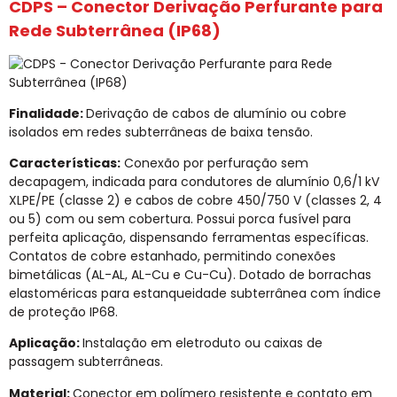
CDPS – Conector Derivação Perfurante para
Rede Subterrânea (IP68)
Finalidade:
Derivação de cabos de alumínio ou cobre
isolados em redes subterrâneas de baixa tensão.
Características:
Conexão por perfuração sem
decapagem, indicada para condutores de alumínio 0,6/1 kV
XLPE/PE (classe 2) e cabos de cobre 450/750 V (classes 2, 4
ou 5) com ou sem cobertura. Possui porca fusível para
perfeita aplicação, dispensando ferramentas específicas.
Contatos de cobre estanhado, permitindo conexões
bimetálicas (AL-AL, AL-Cu e Cu-Cu). Dotado de borrachas
elastoméricas para estanqueidade subterrânea com índice
de proteção IP68.
Aplicação:
Instalação em eletroduto ou caixas de
passagem subterrâneas.
Material:
Conector em polímero resistente e contato em