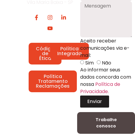
Vila Maria Baixa - SP
Aceito receber
comunicações via e-
Código
Política
de
Integrada
mail:
Ética
Sim
Não
Ao informar seus
Política
dados concorda com
Tratamento
nossa
Política de
Reclamações
Privacidade.
Enviar
Trabalhe
conosco