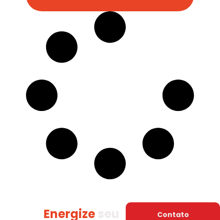
Energize
seu
Contato