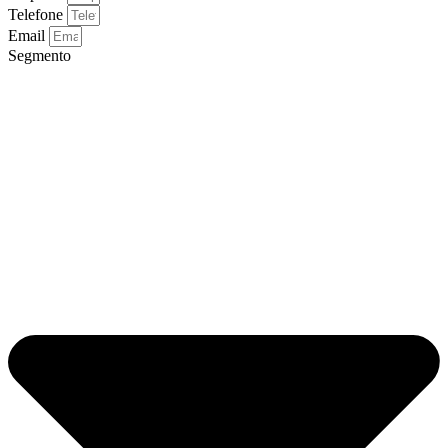
Telefone
Email
Segmento