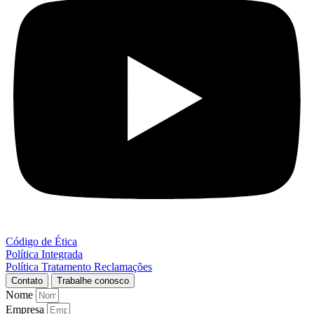
Código de Ética
Política Integrada
Política Tratamento Reclamações
Contato
Trabalhe conosco
Nome
Empresa