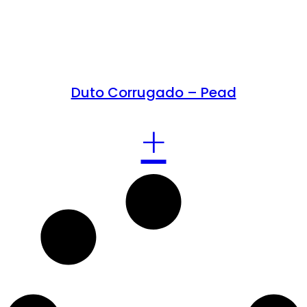
Duto Corrugado – Pead
+