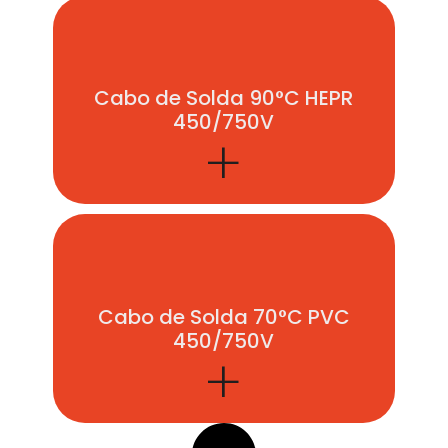
Cabo de Solda 90°C HEPR
450/750V
+
Cabo de Solda 70°C PVC
450/750V
+