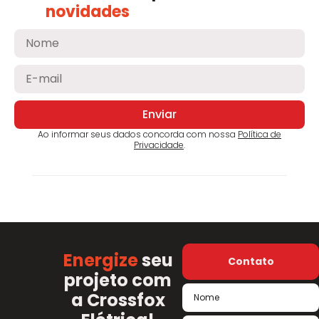
novidades
Enviar
Ao informar seus dados concorda com nossa
Política de
Privacidade
.
Energize
seu
Contato
projeto com
a Crossfox