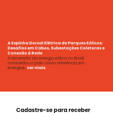
A Espinha Dorsal Elétrica de Parques Eólicos:
Desafios em Cabos, Subestações Coletoras e
Conexão à Rede
A ascensão da energia eólica no Brasil
consolidou o país como referência em
energias...
ver mais
Cadastre-se para receber