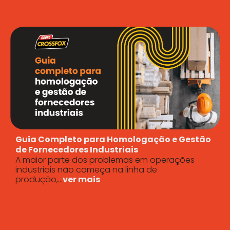
Guia Completo para Homologação e Gestão
de Fornecedores Industriais
A maior parte dos problemas em operações
industriais não começa na linha de
produção,...
ver mais