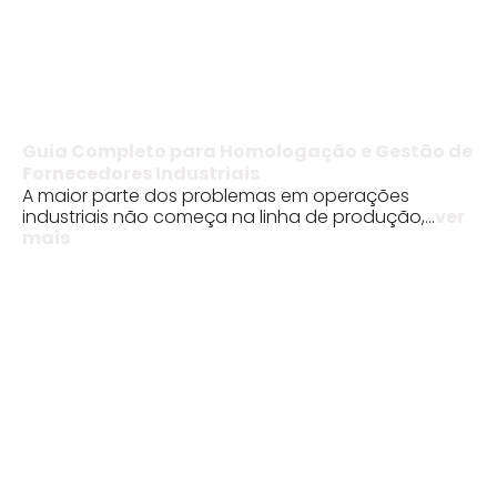
Guia Completo para Homologação e Gestão de
Fornecedores Industriais
A maior parte dos problemas em operações
industriais não começa na linha de produção,...
ver
mais