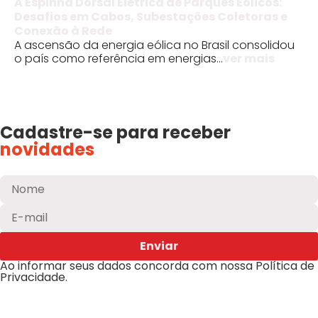
A Espinha Dorsal Elétrica de Parques Eólicos:
Desafios em Cabos, Subestações Coletoras e
Conexão à Rede
A ascensão da energia eólica no Brasil consolidou
o país como referência em energias...
ver mais
Cadastre-se para receber
novidades
Enviar
Ao informar seus dados concorda com nossa
Política de
Privacidade
.