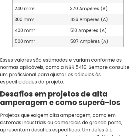
240 mm²
370 Ampères (A)
300 mm²
426 Ampères (A)
400 mm²
510 Ampères (A)
500 mm²
587 Ampères (A)
Esses valores são estimados e variam conforme as
normas aplicáveis, como a NBR 5410. Sempre consulte
um profissional para ajustar os cálculos às
especificidades do projeto.
Desafios em projetos de alta
amperagem e como superá-los
Projetos que exigem alta amperagem, como em
sistemas industriais ou comerciais de grande porte,
apresentam desafios específicos. Um deles é o