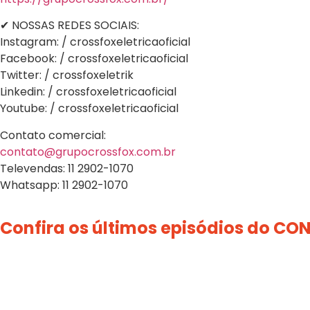
✔ NOSSAS REDES SOCIAIS:
Instagram: / crossfoxeletricaoficial
Facebook: / crossfoxeletricaoficial
Twitter: / crossfoxeletrik
Linkedin: / crossfoxeletricaoficial
Youtube: / crossfoxeletricaoficial
Contato comercial:
contato@grupocrossfox.com.br
Televendas: 11 2902-1070
Whatsapp: 11 2902-1070
Confira os últimos episódios do
CON