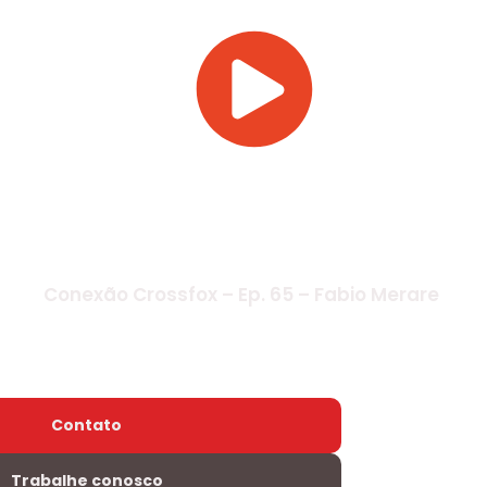
Conexão Crossfox – Ep. 65 – Fabio Merare
Contato
Trabalhe conosco