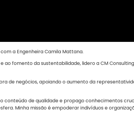
a com a Engenheira Camila Mattana.
e ao fomento da sustentabilidade, lidero a CM Consultin
 de negócios, apoiando o aumento da representatividade
 conteúdo de qualidade e propago conhecimentos cruciai
sfera. Minha missão é empoderar indivíduos e organiza