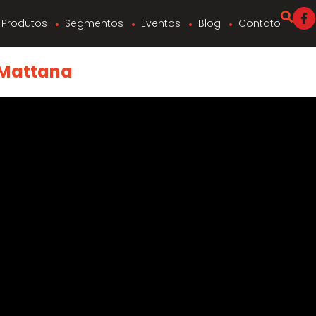
Produtos
Segmentos
Eventos
Blog
Contato
 Mattana