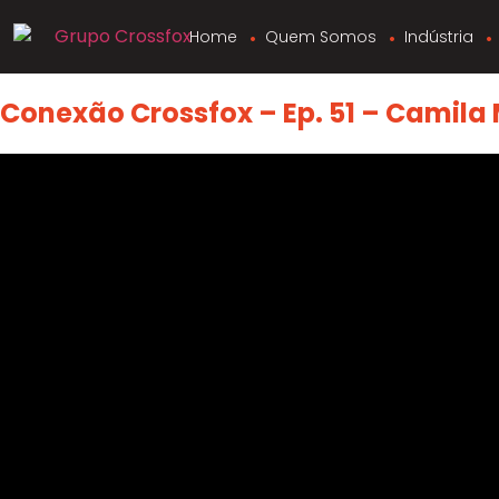
Home
Quem Somos
Indústria
Conexão Crossfox – Ep. 51 – Camila