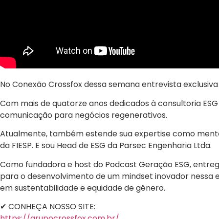
No Conexão Crossfox dessa semana entrevista exclusiv
Com mais de quatorze anos dedicados à consultoria ESG 
comunicação para negócios regenerativos.
Atualmente, também estende sua expertise como mentora
da FIESP. E sou Head de ESG da Parsec Engenharia Ltda.
Como fundadora e host do Podcast Geração ESG, entrego
para o desenvolvimento de um mindset inovador nessa e
em sustentabilidade e equidade de gênero.
✔ CONHEÇA NOSSO SITE:
https://grupocrossfox.com.br/