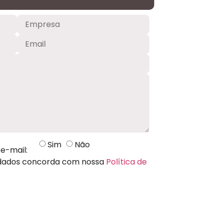
Sim
Não
e-mail:
 dados concorda com nossa
Política de