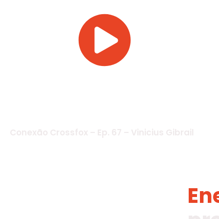
Conexão Crossfox – Ep. 67 – Vinicius Gibrail
En