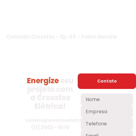
Conexão Crossfox – Ep. 65 – Fabio Merare
Energize
seu
Contato
projeto com
a Crossfox
Elétrica!
vendas@crossfoxeletrica.com.br
(11) 2902 - 1070